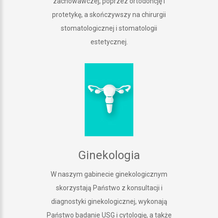
zachowawczej, poprzez ortodoncję i
protetykę, a skończywszy na chirurgii
stomatologicznej i stomatologii
estetycznej.
Ginekologia
W naszym gabinecie ginekologicznym
skorzystają Państwo z konsultacji i
diagnostyki ginekologicznej, wykonają
Państwo badanie USG i cytologię, a także