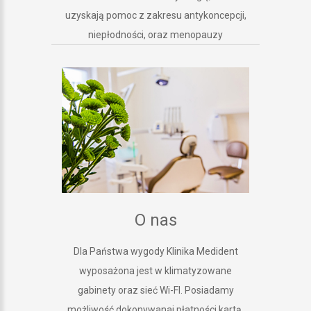
uzyskają pomoc z zakresu antykoncepcji,
niepłodności, oraz menopauzy
O nas
Dla Państwa wygody Klinika Medident
wyposażona jest w klimatyzowane
gabinety oraz sieć Wi-FI. Posiadamy
możliwość dokonywanai płatności kartą.