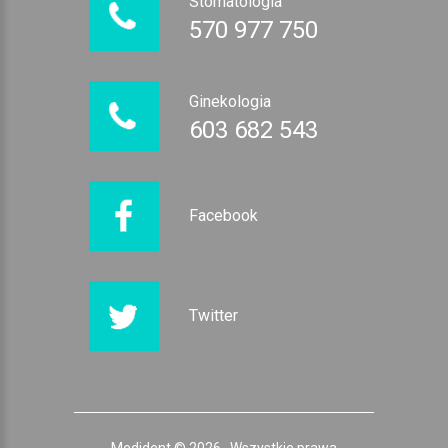
Stomatologia
570 977 750
Ginekologia
603 682 543
Facebook
Twitter
Medident ©
2026
.
Wszystkie prawa